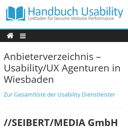
Zum
Inhalt
springen
Handbuch
Usability
Anbieterverzeichnis –
Leitfaden
für
Usability/UX Agenturen in
bessere
Wiesbaden
Website
Performance
Zur Gesamtliste der Usability Dienstleister
//SEIBERT/MEDIA GmbH