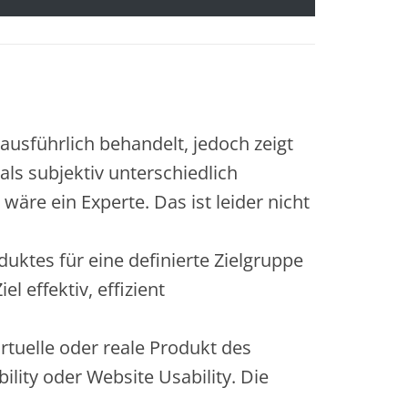
usführlich behandelt, jedoch zeigt
ls subjektiv unterschiedlich
re ein Experte. Das ist leider nicht
uktes für eine definierte Zielgruppe
l effektiv, effizient
irtuelle oder reale Produkt des
lity oder Website Usability. Die