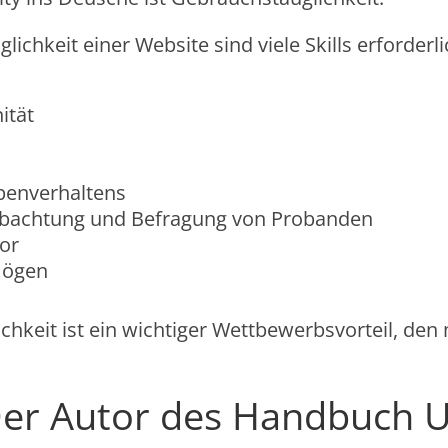
ichkeit einer Website sind viele Skills erforderli
ität
ppenverhaltens
eobachtung und Befragung von Probanden
bor
mögen
keit ist ein wichtiger Wettbewerbsvorteil, den 
er Autor des Handbuch Us