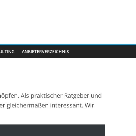
ULTING
ANBIETERVERZEICHNIS
chöpfen. Als praktischer Ratgeber und
er gleichermaßen interessant. Wir