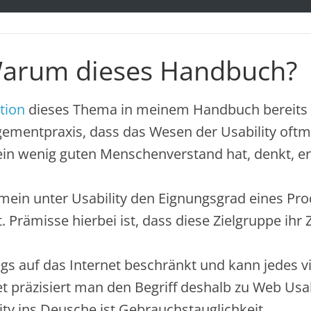
 Warum dieses Handbuch?
ition
dieses Thema in meinem Handbuch bereits a
mentpraxis, dass das Wesen der Usability oftma
 wenig guten Menschenverstand hat, denkt, er wä
mein unter Usability den Eignungsgrad eines Prod
rämisse hierbei ist, dass diese Zielgruppe ihr Zie
wegs auf das Internet beschränkt und kann jedes v
t präzisiert man den Begriff deshalb zu Web Usabi
lity ins Deusche ist Gebrauchstauglichkeit.