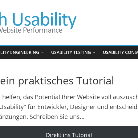
ILITY ENGINEERING
USABILITY TESTING
USABILITY CONS
ein praktisches Tutorial
n helfen, das Potential Ihrer Website voll auszus
ability“ für Entwickler, Designer und entscheid
änzungen. Schreiben Sie uns…
Direkt ins Tutorial