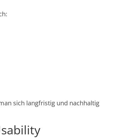
ch:
man sich langfristig und nachhaltig
ability