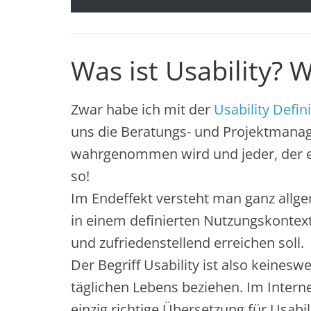
Was ist Usability?
Zwar habe ich mit der
Usability Defin
uns die Beratungs- und Projektmanage
wahrgenommen wird und jeder, der ein
so!
Im Endeffekt versteht man ganz allge
in einem definierten Nutzungskontext. P
und zufriedenstellend erreichen soll.
Der Begriff Usability ist also keines
täglichen Lebens beziehen. Im Interne
einzig richtige Übersetzung für Usabi