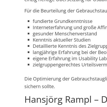
Für die Beurteilung der Gebrauchstaugl
fundierte Grundkenntnisse
Interneterfahrung und große Affin
gesunder Menschenverstand
Kenntnis aktueller Studien
Detaillierte Kenntnis des Zielgru
langjährige Erfahrung bei der B
eigene Erfahrung im Usability La
zielgruppengerechtes Urteilsver
Die Optimierung der Gebrauchstauglich
sichern sollte.
Hansjörg Rampl – D