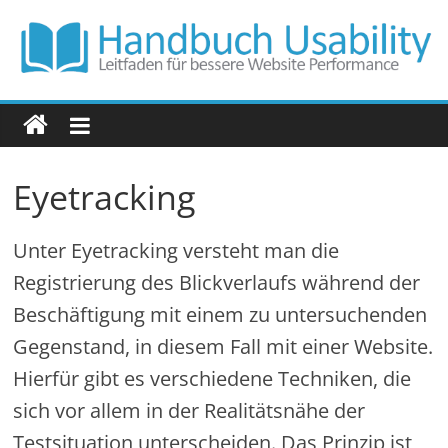
Zum
Inhalt
springen
Handbuch
Usability
Eyetracking
Leitfaden
für
Unter Eyetracking versteht man die
bessere
Website
Registrierung des Blickverlaufs während der
Performance
Beschäftigung mit einem zu untersuchenden
Gegenstand, in diesem Fall mit einer Website.
Hierfür gibt es verschiedene Techniken, die
sich vor allem in der Realitätsnähe der
Testsituation unterscheiden. Das Prinzip ist