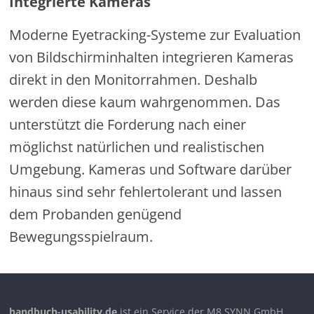
Integrierte Kameras
Moderne Eyetracking-Systeme zur Evaluation
von Bildschirminhalten integrieren Kameras
direkt in den Monitorrahmen. Deshalb
werden diese kaum wahrgenommen. Das
unterstützt die Forderung nach einer
möglichst natürlichen und realistischen
Umgebung. Kameras und Software darüber
hinaus sind sehr fehlertolerant und lassen
dem Probanden genügend
Bewegungsspielraum.
handbuch-usability.de
ist ein Service der M8 SYNN GmbH,