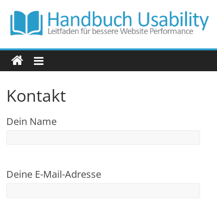
Zum
Inhalt
springen
Handbuch
Usability
Kontakt
Leitfaden
für
Dein Name
bessere
Website
Performance
Deine E-Mail-Adresse