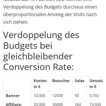
Verdoppelung des Budgets durchaus einen
überproportionalen Anstieg der Visits nach
sich ziehen.
Verdoppelung des
Budgets bei
gleichbleibender
Conversion Rate:
Kosten
Besucher
Sales
Umsatz
in €
in €
Banner
10.000
12000
50
3.750
Affiliate-
20.000
30000
260
19.500