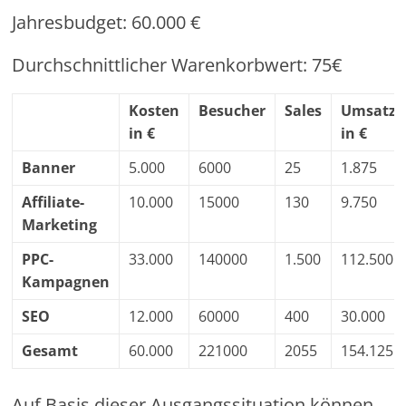
Jahresbudget: 60.000 €
Durchschnittlicher Warenkorbwert: 75€
Kosten
Besucher
Sales
Umsatz
in €
in €
Banner
5.000
6000
25
1.875
Affiliate-
10.000
15000
130
9.750
Marketing
PPC-
33.000
140000
1.500
112.500
Kampagnen
SEO
12.000
60000
400
30.000
Gesamt
60.000
221000
2055
154.125
Auf Basis dieser Ausgangssituation können